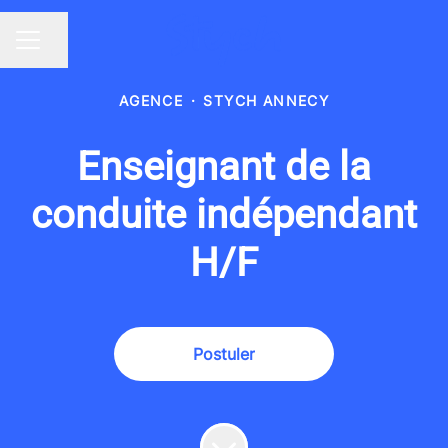
Partager la page
MENU CARRIÈRE
AGENCE
·
STYCH ANNECY
Enseignant de la
conduite indépendant
H/F
Postuler