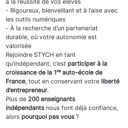
à la réussite de vos élèves
- Rigoureux, bienveillant et à l’aise avec
les outils numériques
- À la recherche d’un partenariat
durable, où votre autonomie est
valorisée
Rejoindre STYCH en tant
qu’indépendant, c’est
participer à la
croissance de la 1ʳᵉ auto-école de
France
, tout en conservant votre
liberté
d’entrepreneur
.
Plus de
200 enseignants
indépendants
nous font déjà confiance,
alors
pourquoi pas vous
?