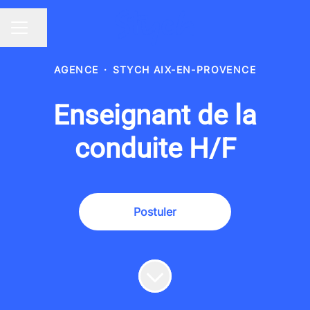
Partager la page
MENU CARRIÈRE
AGENCE
·
STYCH AIX-EN-PROVENCE
Enseignant de la
conduite H/F
Postuler