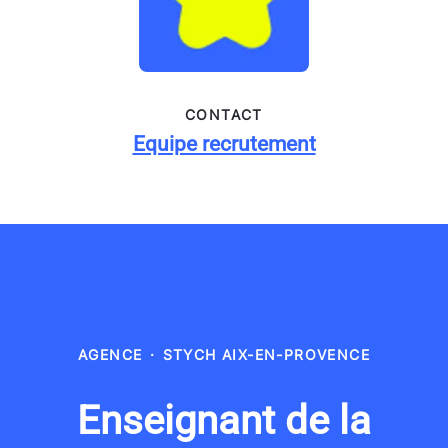
CONTACT
Equipe recrutement
AGENCE
·
STYCH AIX-EN-PROVENCE
Enseignant de la