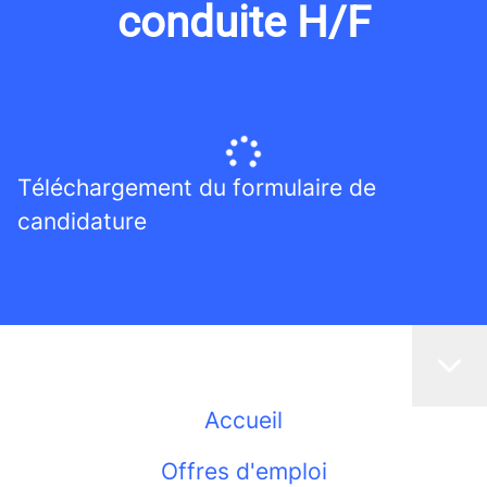
conduite H/F
Téléchargement du formulaire de
candidature
Accueil
Offres d'emploi