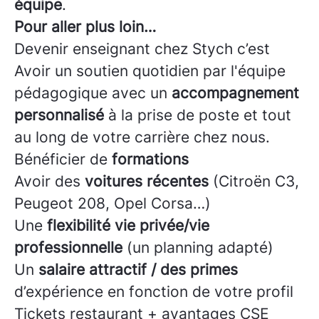
équipe
.
Pour aller plus loin…
Devenir enseignant chez Stych c’est
Avoir un soutien quotidien par l'équipe
pédagogique avec un
accompagnement
personnalisé
à la prise de poste et tout
au long de votre carrière chez nous.
Bénéficier de
formations
Avoir des
voitures récentes
(Citroën C3,
Peugeot 208, Opel Corsa…)
Une
flexibilité vie privée/vie
professionnelle
(un planning adapté)
Un
salaire attractif / des primes
d’expérience en fonction de votre profil
Tickets restaurant + avantages CSE